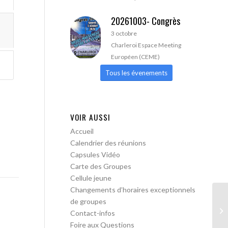
20261003- Congrès
3 octobre
Charleroi Espace Meeting
Européen (CEME)
Tous les évenements
VOIR AUSSI
Accueil
Calendrier des réunions
Capsules Vidéo
Carte des Groupes
Cellule jeune
Changements d’horaires exceptionnels
de groupes
Le
Contact-infos
ob
Foire aux Questions