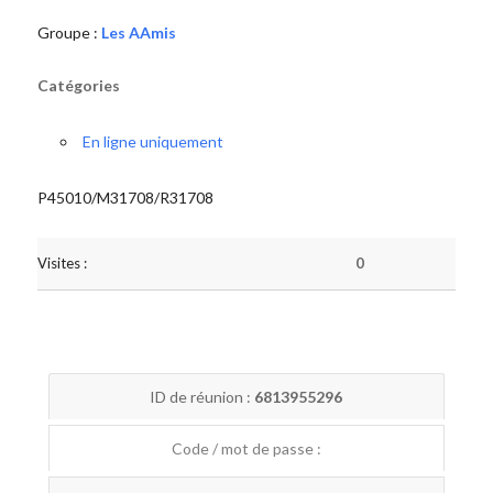
Groupe :
Les AAmis
Catégories
En ligne uniquement
P45010/M31708/R31708
Visites :
0
ID de réunion :
6813955296
Code / mot de passe :