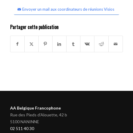
Envoyer un mail aux coordinateurs de réunions Visios
Partager cette publication
AA Belgique Francophone
Rue des Pieds d'Alouette, 42 b
5100 NANINNE
02 511 40 30