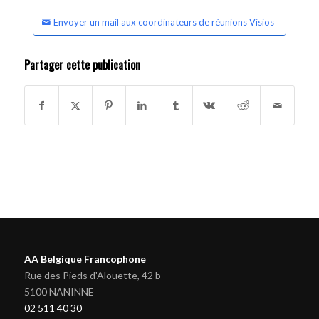
Envoyer un mail aux coordinateurs de réunions Visios
Partager cette publication
AA Belgique Francophone
Rue des Pieds d'Alouette, 42 b
5100 NANINNE
02 511 40 30