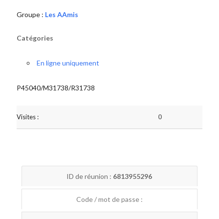
Groupe :
Les AAmis
Catégories
En ligne uniquement
P45040/M31738/R31738
Visites :
0
ID de réunion :
6813955296
Code / mot de passe :