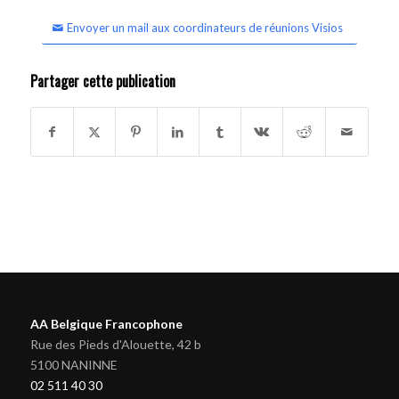
Envoyer un mail aux coordinateurs de réunions Visios
Partager cette publication
AA Belgique Francophone
Rue des Pieds d'Alouette, 42 b
5100 NANINNE
02 511 40 30