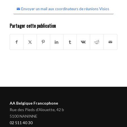
Envoyer un mail aux coordinateurs de réunions Visios
Partager cette publication
AA Belgique Francophone
Rue des Pieds d'Alouette, 42 b
5100 NANINNE
02 511 40 30