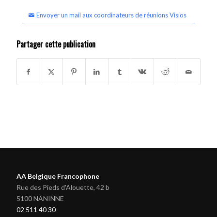
Envoyer un mail aux coordinateurs de réunions Visios
Partager cette publication
AA Belgique Francophone
Rue des Pieds d'Alouette, 42 b
5100 NANINNE
02 511 40 30