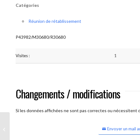
Catégories
Réunion de rétablissement
P43982/M30680/R30680
Visites :
1
Changements / modifications
Si les données affichées ne sont pas correctes ou nécessitent d'
Envoyer un mail a
Lessines Espérance