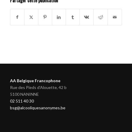
Partager cette publication
AA Belgique Francophone
Rue des Pieds d'Alouette, 42 b
5100 NANINNE
02 511 40 30
bsg@alcooliquesanonymes.be