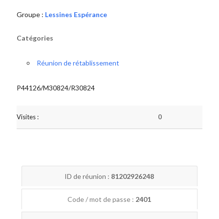
Groupe :
Lessines Espérance
Catégories
Réunion de rétablissement
P44126/M30824/R30824
Visites :
0
ID de réunion :
81202926248
Code / mot de passe :
2401