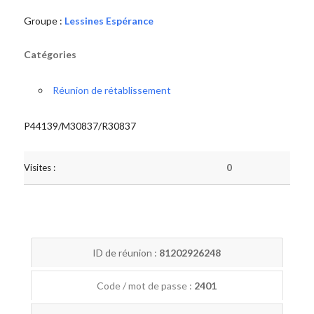
Groupe :
Lessines Espérance
Catégories
Réunion de rétablissement
P44139/M30837/R30837
Visites :
0
ID de réunion :
81202926248
Code / mot de passe :
2401