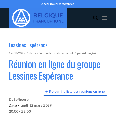
Accès pour les membres
Lessines Espérance
/
/
12/03/2029
dans
Réunion de rétablissement
par
Admin_AA
Réunion en ligne du groupe
Lessines Espérance
Retour à la liste des réunions en ligne
Date/heure
Date -
lundi 12 mars 2029
20:00 - 22:00