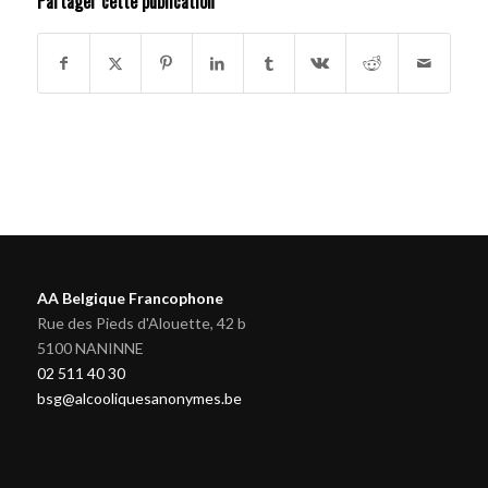
Partager cette publication
AA Belgique Francophone
Rue des Pieds d'Alouette, 42 b
5100 NANINNE
02 511 40 30
bsg@alcooliquesanonymes.be