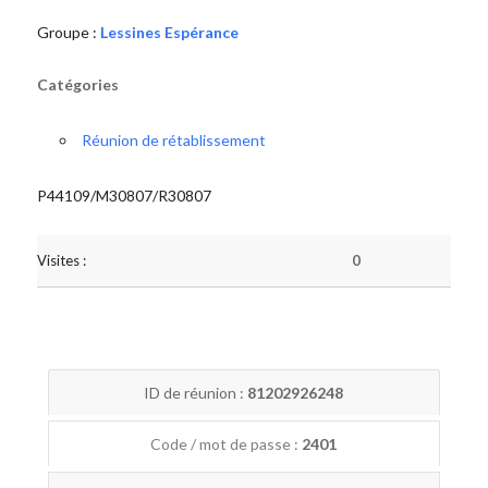
Groupe :
Lessines Espérance
Catégories
Réunion de rétablissement
P44109/M30807/R30807
Visites :
0
ID de réunion :
81202926248
Code / mot de passe :
2401