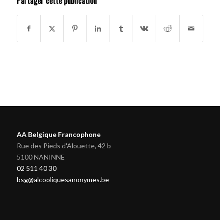
Partager cette publication
AA Belgique Francophone
Rue des Pieds d'Alouette, 42 b
5100 NANINNE
02 511 40 30
bsg@alcooliquesanonymes.be