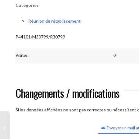
Catégories
Réunion de rétablissement
P44101/M30799/R30799
Visites :
0
Changements / modifications
Si les données affichées ne sont pas correctes ou nécessitent d'
Envoyer un mail a
Lessines Espérance