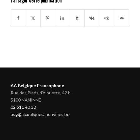
Partager cette publication
AA Belgique Francophone
Rue des Pieds d'Alouette, 42 b
5100 NANINNE
02 511 40 30
bsg@alcooliquesanonymes.be