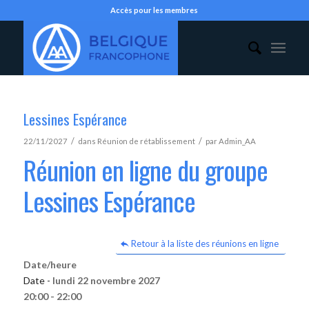
Accès pour les membres
Lessines Espérance
/
/
22/11/2027
dans
Réunion de rétablissement
par
Admin_AA
Réunion en ligne du groupe
Lessines Espérance
Retour à la liste des réunions en ligne
Date/heure
Date -
lundi 22 novembre 2027
20:00 - 22:00