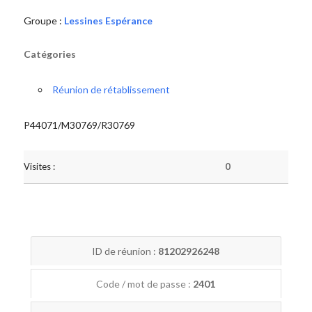
Groupe :
Lessines Espérance
Catégories
Réunion de rétablissement
P44071/M30769/R30769
Visites :
0
ID de réunion :
81202926248
Code / mot de passe :
2401