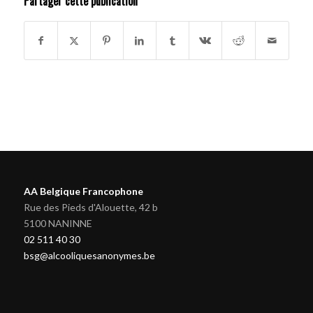
Partager cette publication
AA Belgique Francophone
Rue des Pieds d'Alouette, 42 b
5100 NANINNE
02 511 40 30
bsg@alcooliquesanonymes.be