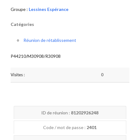
Groupe :
Lessines Espérance
Catégories
Réunion de rétablissement
P44210/M30908/R30908
Visites :
0
ID de réunion :
81202926248
Code / mot de passe :
2401