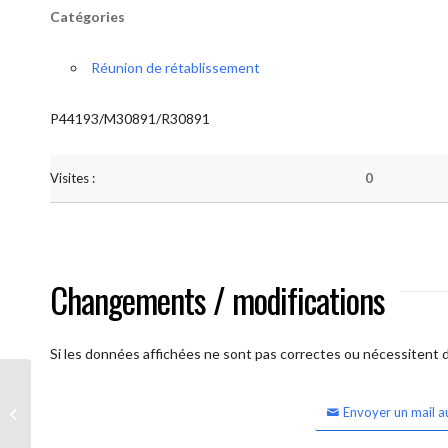
Catégories
Réunion de rétablissement
P44193/M30891/R30891
Visites :
0
Changements / modifications
Si les données affichées ne sont pas correctes ou nécessitent d'
Envoyer un mail a
Lessines Espérance