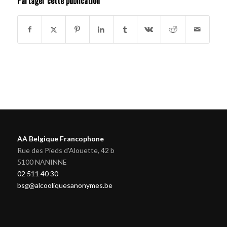
Partager cette publication
AA Belgique Francophone
Rue des Pieds d'Alouette, 42 b
5100 NANINNE
02 511 40 30
bsg@alcooliquesanonymes.be