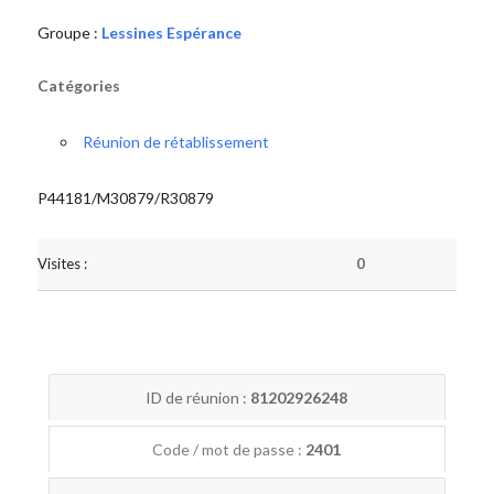
Groupe :
Lessines Espérance
Catégories
Réunion de rétablissement
P44181/M30879/R30879
Visites :
0
ID de réunion :
81202926248
Code / mot de passe :
2401