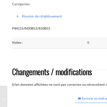
Catégories
Réunion de rétablissement
P44155/M30853/R30853
Visites :
0
Changements / modifications
Si les données affichées ne sont pas correctes ou nécessitent d'
Envoyer un mail a
Lessines Espérance