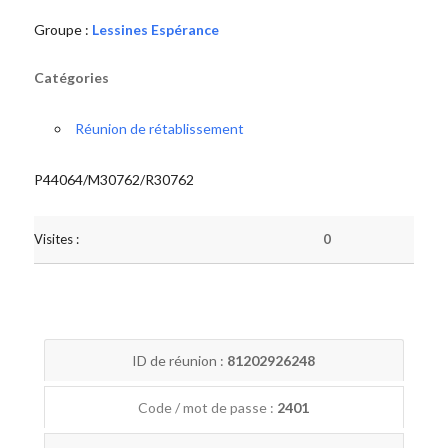
Groupe :
Lessines Espérance
Catégories
Réunion de rétablissement
P44064/M30762/R30762
Visites :
0
ID de réunion :
81202926248
Code / mot de passe :
2401