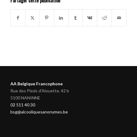
Partager cette publication
AA Belgique Francophone
Rue des Pieds d'Alouette, 42 b
5100 NANINNE
02 511 40 30
bsg@alcooliquesanonymes.be