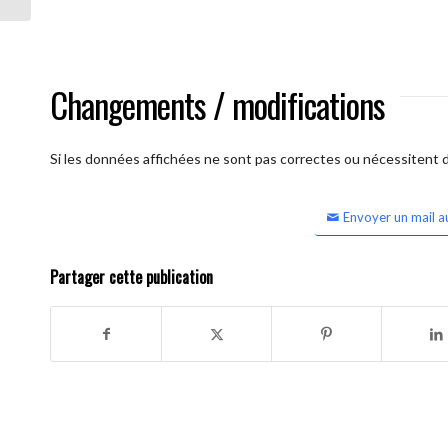
Changements / modifications
Si les données affichées ne sont pas correctes ou nécessitent d'
Envoyer un mail a
Partager cette publication