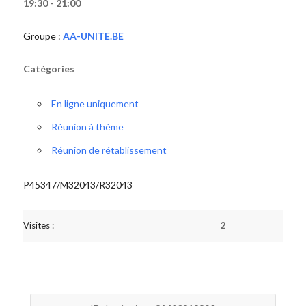
19:30 - 21:00
Groupe :
AA-UNITE.BE
Catégories
En ligne uniquement
Réunion à thème
Réunion de rétablissement
P45347/M32043/R32043
Visites :
2