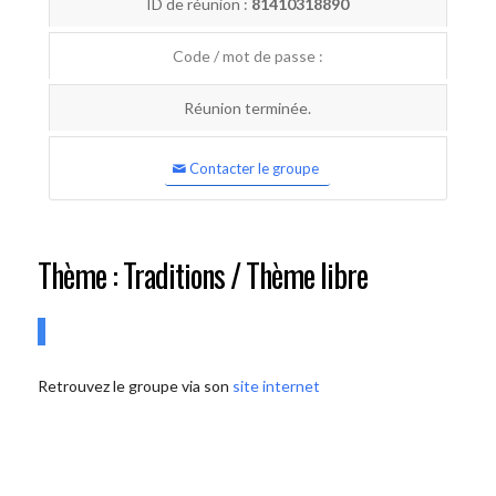
ID de réunion :
81410318890
Code / mot de passe :
Réunion terminée.
Contacter le groupe
Thème : Traditions / Thème libre
Retrouvez le groupe via son
site internet