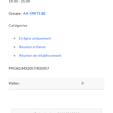
19:30 - 21:00
Groupe :
AA-UNITE.BE
Catégories
En ligne uniquement
Réunion à thème
Réunion de rétablissement
P45361/M32057/R32057
Visites :
0