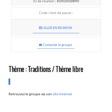
ID de réunion :
81410318890
Code / mot de passe :
ALLER EN REUNION
Contacter le groupe
Thème : Traditions / Thème libre
Retrouvez le groupe via son
site internet