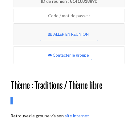
ID de réunion :
81410318890
Code / mot de passe :
ALLER EN REUNION
Contacter le groupe
Thème : Traditions / Thème libre
Retrouvez le groupe via son
site internet