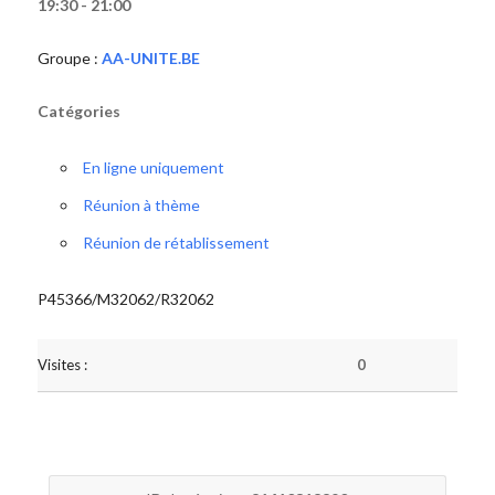
19:30 - 21:00
Groupe :
AA-UNITE.BE
Catégories
En ligne uniquement
Réunion à thème
Réunion de rétablissement
P45366/M32062/R32062
Visites :
0