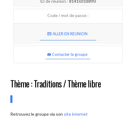
ID de réunion :
81410318890
Code / mot de passe :
ALLER EN REUNION
Contacter le groupe
Thème : Traditions / Thème libre
Retrouvez le groupe via son
site internet