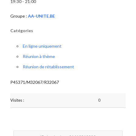
19:30 - 21:00
Groupe :
AA-UNITE.BE
Catégories
En ligne uniquement
Réunion à thème
Réunion de rétablissement
P45371/M32067/R32067
Visites :
0