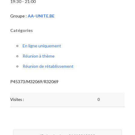
19:30 - 21:00
Groupe :
AA-UNITE.BE
Catégories
En ligne uniquement
Réunion à thème
Réunion de rétablissement
P45373/M32069/R32069
Visites :
0