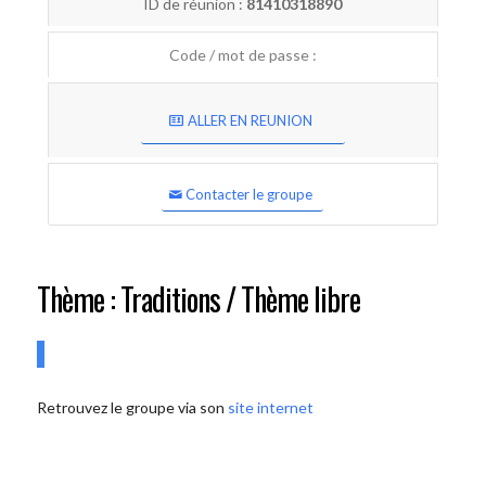
ID de réunion :
81410318890
Code / mot de passe :
ALLER EN REUNION
Contacter le groupe
Thème : Traditions / Thème libre
Retrouvez le groupe via son
site internet