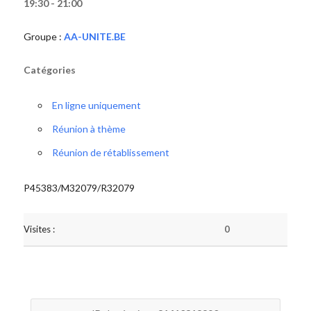
19:30 - 21:00
Groupe :
AA-UNITE.BE
Catégories
En ligne uniquement
Réunion à thème
Réunion de rétablissement
P45383/M32079/R32079
Visites :
0