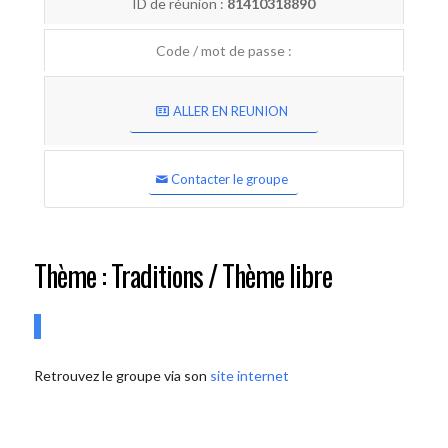
ID de réunion :
81410318890
Code / mot de passe :
ALLER EN REUNION
Contacter le groupe
Thème : Traditions / Thème libre
Retrouvez le groupe via son
site internet