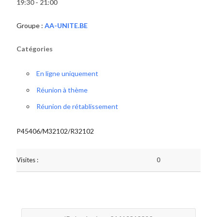
19:30 - 21:00
Groupe :
AA-UNITE.BE
Catégories
En ligne uniquement
Réunion à thème
Réunion de rétablissement
P45406/M32102/R32102
Visites :
0