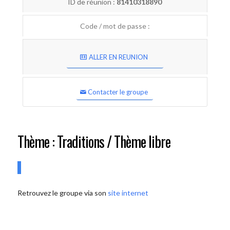
ID de réunion :
81410318890
Code / mot de passe :
ALLER EN REUNION
Contacter le groupe
Thème : Traditions / Thème libre
Retrouvez le groupe via son
site internet