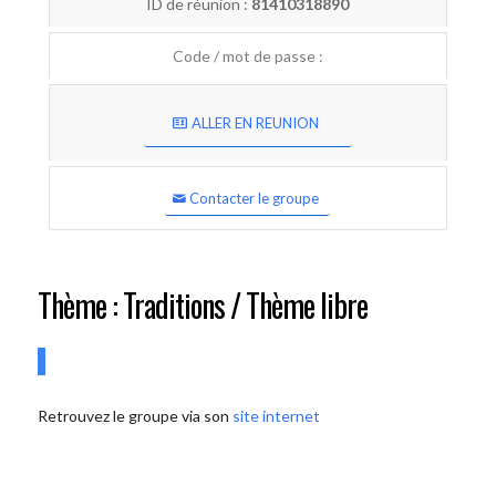
ID de réunion :
81410318890
Code / mot de passe :
ALLER EN REUNION
Contacter le groupe
Thème : Traditions / Thème libre
Retrouvez le groupe via son
site internet