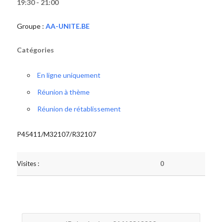
19:30 - 21:00
Groupe :
AA-UNITE.BE
Catégories
En ligne uniquement
Réunion à thème
Réunion de rétablissement
P45411/M32107/R32107
Visites :
0