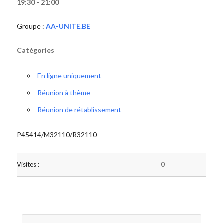
19:30 - 21:00
Groupe :
AA-UNITE.BE
Catégories
En ligne uniquement
Réunion à thème
Réunion de rétablissement
P45414/M32110/R32110
Visites :
0