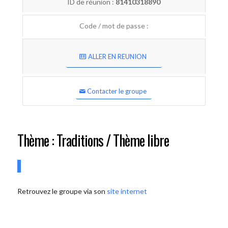
ID de réunion :
81410318890
Code / mot de passe :
ALLER EN REUNION
Contacter le groupe
Thème : Traditions / Thème libre
Retrouvez le groupe via son
site internet