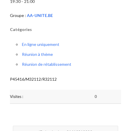
19:30 - 21:00
Groupe :
AA-UNITE.BE
Catégories
En ligne uniquement
Réunion à thème
Réunion de rétablissement
P45416/M32112/R32112
Visites :
0