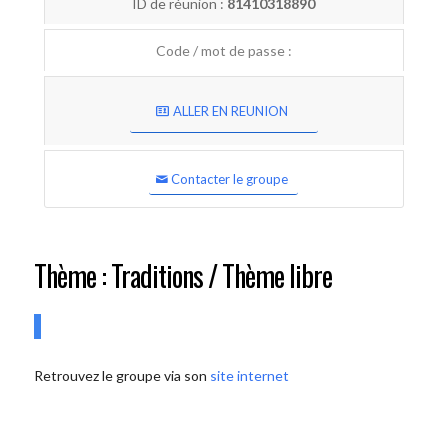
ID de réunion :
81410318890
Code / mot de passe :
ALLER EN REUNION
Contacter le groupe
Thème : Traditions / Thème libre
Retrouvez le groupe via son
site internet