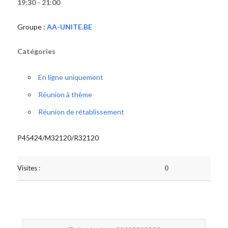
19:30 - 21:00
Groupe :
AA-UNITE.BE
Catégories
En ligne uniquement
Réunion à thème
Réunion de rétablissement
P45424/M32120/R32120
Visites :
0