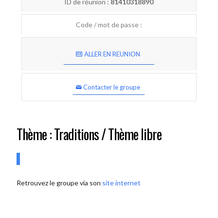
ID de réunion :
81410318890
Code / mot de passe :
ALLER EN REUNION
Contacter le groupe
Thème : Traditions / Thème libre
Retrouvez le groupe via son
site internet