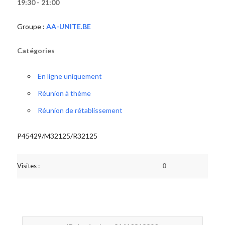
19:30 - 21:00
Groupe :
AA-UNITE.BE
Catégories
En ligne uniquement
Réunion à thème
Réunion de rétablissement
P45429/M32125/R32125
Visites :
0