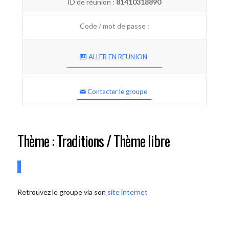
ID de réunion :
81410318890
Code / mot de passe :
ALLER EN REUNION
Contacter le groupe
Thème : Traditions / Thème libre
Retrouvez le groupe via son
site internet