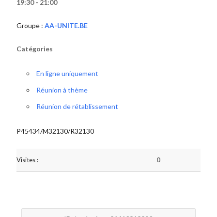
19:30 - 21:00
Groupe :
AA-UNITE.BE
Catégories
En ligne uniquement
Réunion à thème
Réunion de rétablissement
P45434/M32130/R32130
Visites :
0