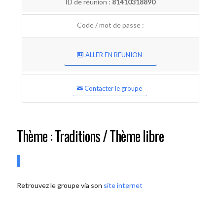
ID de réunion :
81410318890
Code / mot de passe :
ALLER EN REUNION
Contacter le groupe
Thème : Traditions / Thème libre
Retrouvez le groupe via son
site internet