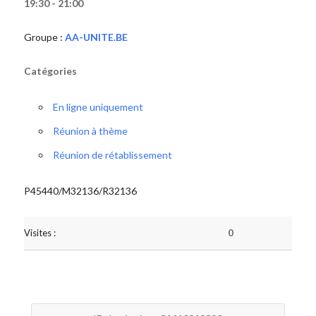
19:30 - 21:00
Groupe :
AA-UNITE.BE
Catégories
En ligne uniquement
Réunion à thème
Réunion de rétablissement
P45440/M32136/R32136
Visites :
0