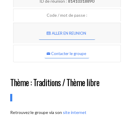
ID de réunion :
81410318890
Code / mot de passe :
ALLER EN REUNION
Contacter le groupe
Thème : Traditions / Thème libre
Retrouvez le groupe via son
site internet