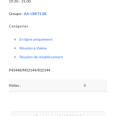
19:30 - 21:00
Groupe :
AA-UNITE.BE
Catégories
En ligne uniquement
Réunion à thème
Réunion de rétablissement
P45448/M32144/R32144
Visites :
0