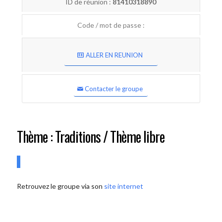
ID de réunion :
81410318890
Code / mot de passe :
ALLER EN REUNION
Contacter le groupe
Thème : Traditions / Thème libre
Retrouvez le groupe via son
site internet