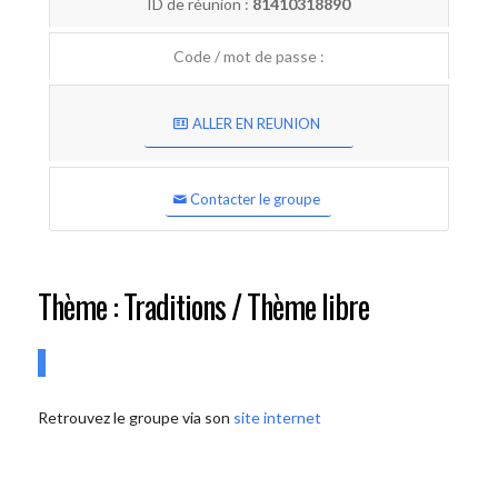
ID de réunion :
81410318890
Code / mot de passe :
ALLER EN REUNION
Contacter le groupe
Thème : Traditions / Thème libre
Retrouvez le groupe via son
site internet