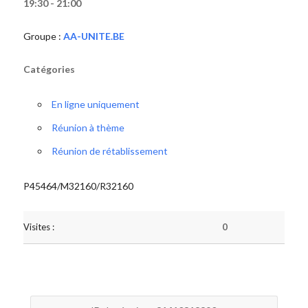
19:30 - 21:00
Groupe :
AA-UNITE.BE
Catégories
En ligne uniquement
Réunion à thème
Réunion de rétablissement
P45464/M32160/R32160
Visites :
0