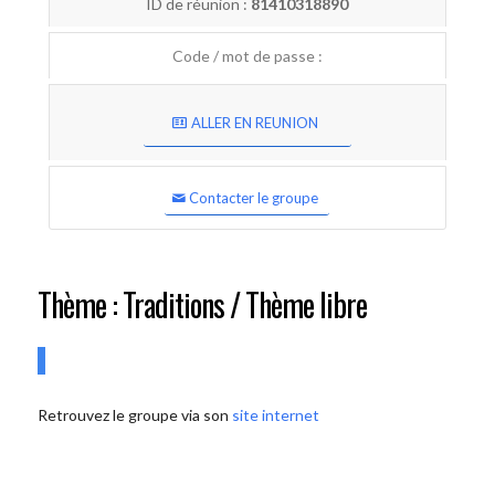
ID de réunion :
81410318890
Code / mot de passe :
ALLER EN REUNION
Contacter le groupe
Thème : Traditions / Thème libre
Retrouvez le groupe via son
site internet