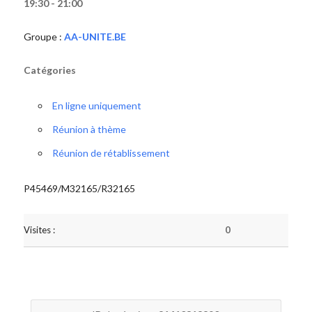
19:30 - 21:00
Groupe :
AA-UNITE.BE
Catégories
En ligne uniquement
Réunion à thème
Réunion de rétablissement
P45469/M32165/R32165
Visites :
0