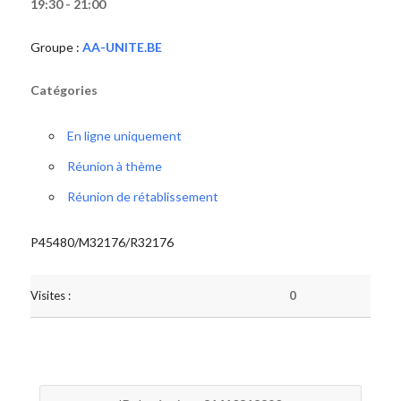
19:30 - 21:00
Groupe :
AA-UNITE.BE
Catégories
En ligne uniquement
Réunion à thème
Réunion de rétablissement
P45480/M32176/R32176
Visites :
0