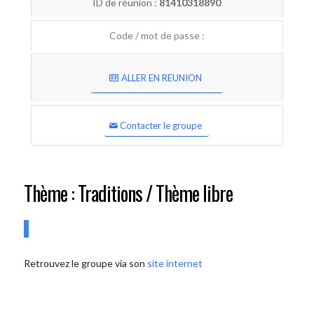
ID de réunion :
81410318890
Code / mot de passe :
ALLER EN REUNION
Contacter le groupe
Thème : Traditions / Thème libre
Retrouvez le groupe via son
site internet