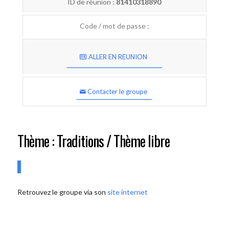
ID de réunion :
81410318890
Code / mot de passe :
ALLER EN REUNION
Contacter le groupe
Thème : Traditions / Thème libre
Retrouvez le groupe via son
site internet