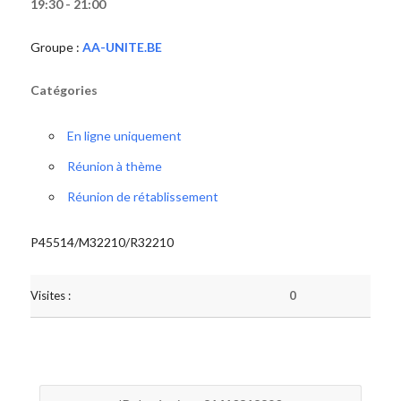
19:30 - 21:00
Groupe :
AA-UNITE.BE
Catégories
En ligne uniquement
Réunion à thème
Réunion de rétablissement
P45514/M32210/R32210
Visites :
0