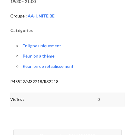
19:30 - 21:00
Groupe :
AA-UNITE.BE
Catégories
En ligne uniquement
Réunion à thème
Réunion de rétablissement
P45522/M32218/R32218
Visites :
0