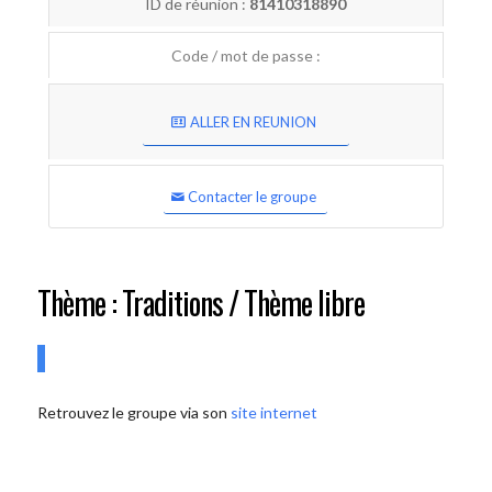
ID de réunion :
81410318890
Code / mot de passe :
ALLER EN REUNION
Contacter le groupe
Thème : Traditions / Thème libre
Retrouvez le groupe via son
site internet