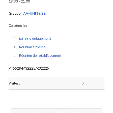
19:30 - 21:00
Groupe :
AA-UNITE.BE
Catégories
En ligne uniquement
Réunion à thème
Réunion de rétablissement
P45529/M32225/R32225
Visites :
0