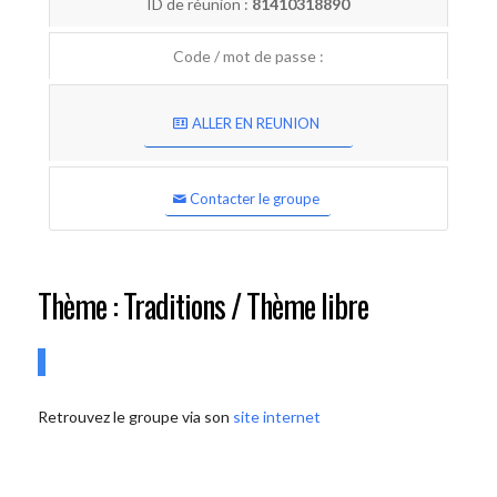
ID de réunion :
81410318890
Code / mot de passe :
ALLER EN REUNION
Contacter le groupe
Thème : Traditions / Thème libre
Retrouvez le groupe via son
site internet