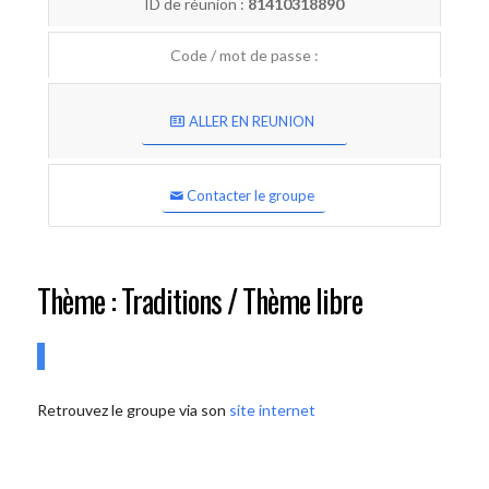
ID de réunion :
81410318890
Code / mot de passe :
ALLER EN REUNION
Contacter le groupe
Thème : Traditions / Thème libre
Retrouvez le groupe via son
site internet