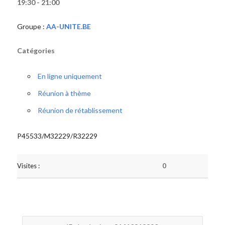
19:30 - 21:00
Groupe :
AA-UNITE.BE
Catégories
En ligne uniquement
Réunion à thème
Réunion de rétablissement
P45533/M32229/R32229
Visites :
0