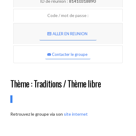
ID de réunion :
81410318890
Code / mot de passe :
ALLER EN REUNION
Contacter le groupe
Thème : Traditions / Thème libre
Retrouvez le groupe via son
site internet