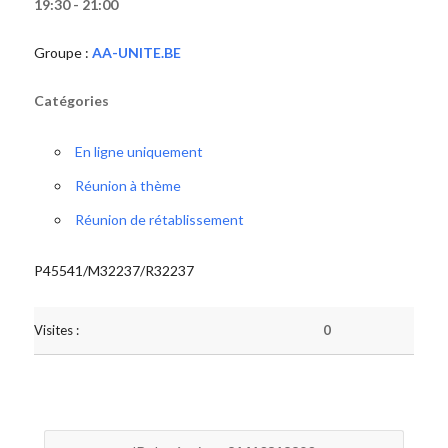
19:30 - 21:00
Groupe :
AA-UNITE.BE
Catégories
En ligne uniquement
Réunion à thème
Réunion de rétablissement
P45541/M32237/R32237
Visites :
0