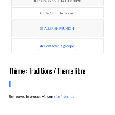
ID de réunion :
81410318890
Code / mot de passe :
ALLER EN REUNION
Contacter le groupe
Thème : Traditions / Thème libre
Retrouvez le groupe via son
site internet