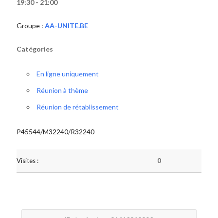
19:30 - 21:00
Groupe :
AA-UNITE.BE
Catégories
En ligne uniquement
Réunion à thème
Réunion de rétablissement
P45544/M32240/R32240
Visites :
0