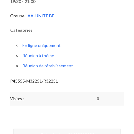
19:30 - 21:00
Groupe :
AA-UNITE.BE
Catégories
En ligne uniquement
Réunion à thème
Réunion de rétablissement
P45555/M32251/R32251
Visites :
0