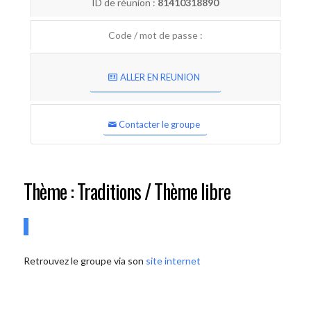
ID de réunion :
81410318890
Code / mot de passe :
ALLER EN REUNION
Contacter le groupe
Thème : Traditions / Thème libre
Retrouvez le groupe via son
site internet