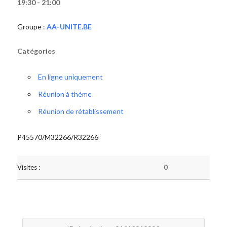
19:30 - 21:00
Groupe :
AA-UNITE.BE
Catégories
En ligne uniquement
Réunion à thème
Réunion de rétablissement
P45570/M32266/R32266
Visites :
0