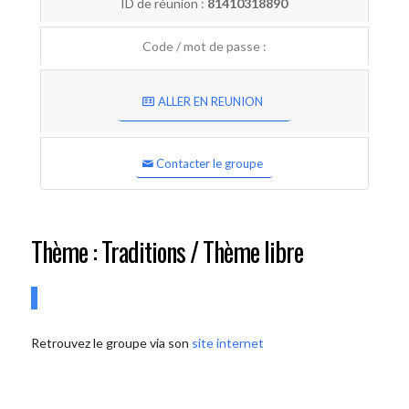
ID de réunion :
81410318890
Code / mot de passe :
ALLER EN REUNION
Contacter le groupe
Thème : Traditions / Thème libre
Retrouvez le groupe via son
site internet