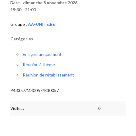
Date -
dimanche 8 novembre 2026
19:30 - 21:00
Groupe :
AA-UNITE.BE
Catégories
En ligne uniquement
Réunion à thème
Réunion de rétablissement
P43357/M30057/R30057
Visites :
0