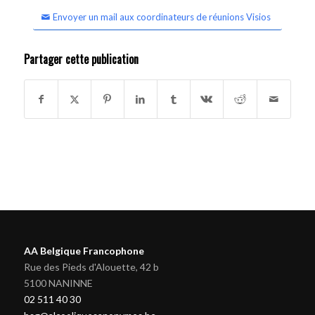
Envoyer un mail aux coordinateurs de réunions Visios
Partager cette publication
AA Belgique Francophone
Rue des Pieds d'Alouette, 42 b
5100 NANINNE
02 511 40 30