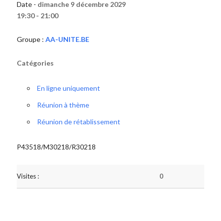
Date -
dimanche 9 décembre 2029
19:30 - 21:00
Groupe :
AA-UNITE.BE
Catégories
En ligne uniquement
Réunion à thème
Réunion de rétablissement
P43518/M30218/R30218
Visites :
0