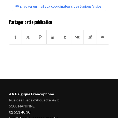
Envoyer un mail aux coordinateurs de réunions Visios
Partager cette publication
AA Belgique Francophone
Rue des Pieds d'Alouette, 42 b
5100 NANINNE
02 511 40 30