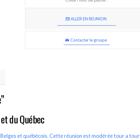
ALLER EN REUNION
Contacter le groupe
e”
 et du Québec
s Belges et québécois. Cette réunion est modérée tour a tour