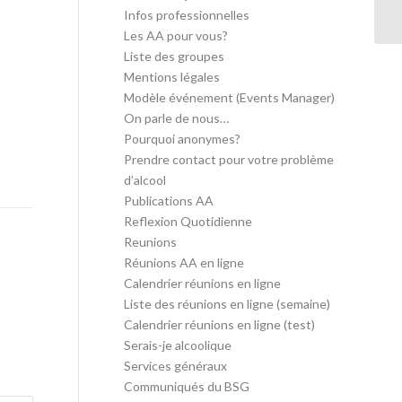
in
Infos professionnelles
Les AA pour vous?
Liste des groupes
Mentions légales
Modèle événement (Events Manager)
On parle de nous…
Pourquoi anonymes?
Prendre contact pour votre problème
d’alcool
Publications AA
Reflexion Quotidienne
Reunions
Réunions AA en ligne
Calendrier réunions en ligne
Liste des réunions en ligne (semaine)
Calendrier réunions en ligne (test)
Serais-je alcoolique
Services généraux
Communiqués du BSG