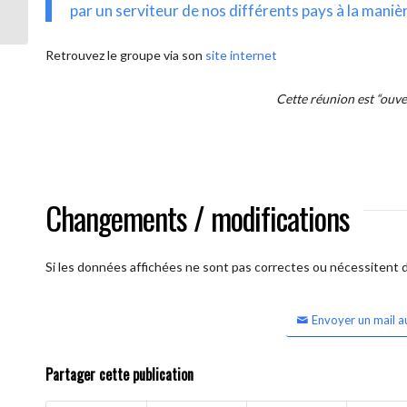
intercontinentale OUVERTE)
par un serviteur de nos différents pays à la maniè
Retrouvez le groupe via son
site internet
Cette réunion est “ouv
Changements / modifications
Si les données affichées ne sont pas correctes ou nécessitent d'
Envoyer un mail a
Partager cette publication