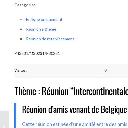
Catégories
En ligne uniquement
Réunion à thème
Réunion de rétablissement
P43531/M30231/R30231
Visites :
0
Thème : Réunion “Intercontinental
Réunion d’amis venant de Belgique
AA-UNITE.BE (Réunion
Cette réunion est née d’une amitié entre des ami