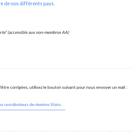
re de nos différents pays.
erte” (accessible aux non-membres AA)
être corrigées, utilisez le bouton suivant pour nous envoyer un mail :
ux coordinateurs de réunions Visios