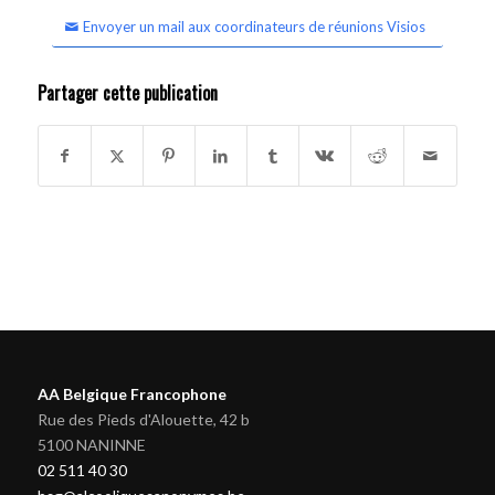
Envoyer un mail aux coordinateurs de réunions Visios
Partager cette publication
AA Belgique Francophone
Rue des Pieds d'Alouette, 42 b
5100 NANINNE
02 511 40 30