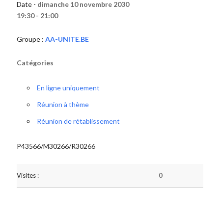
Date -
dimanche 10 novembre 2030
19:30 - 21:00
Groupe :
AA-UNITE.BE
Catégories
En ligne uniquement
Réunion à thème
Réunion de rétablissement
P43566/M30266/R30266
Visites :
0