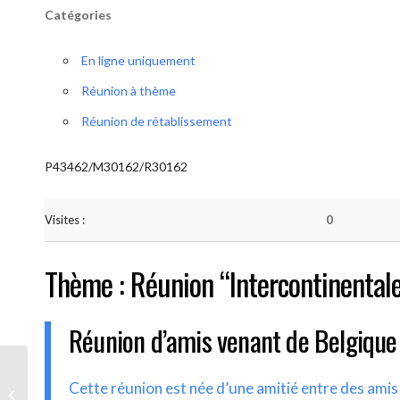
Catégories
En ligne uniquement
Réunion à thème
Réunion de rétablissement
P43462/M30162/R30162
Visites :
0
Thème : Réunion “Intercontinental
Réunion d’amis venant de Belgique
AA-UNITE.BE (Réunion
Cette réunion est née d’une amitié entre des ami