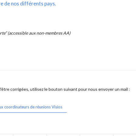
re de nos différents pays.
erte” (accessible aux non-membres AA)
être corrigées, utilisez le bouton suivant pour nous envoyer un mail :
ux coordinateurs de réunions Visios