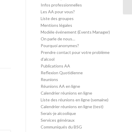
in
Infos professionnelles
Les AA pour vous?
Liste des groupes
Mentions légales
Modèle événement (Events Manager)
On parle de nous…
Pourquoi anonymes?
Prendre contact pour votre problème
d’alcool
Publications AA
Reflexion Quotidienne
Reunions
Réunions AA en ligne
Calendrier réunions en ligne
Liste des réunions en ligne (semaine)
Calendrier réunions en ligne (test)
Serais-je alcoolique
Services généraux
Communiqués du BSG