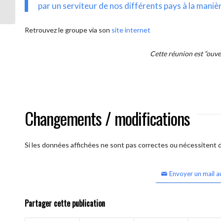
intercontinentale OUVERTE)
par un serviteur de nos différents pays à la maniè
Retrouvez le groupe via son
site internet
Cette réunion est “ouv
Changements / modifications
Si les données affichées ne sont pas correctes ou nécessitent d'
Envoyer un mail a
Partager cette publication