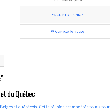
ALLER EN REUNION
Contacter le groupe
e”
 et du Québec
s Belges et québécois. Cette réunion est modérée tour a tour