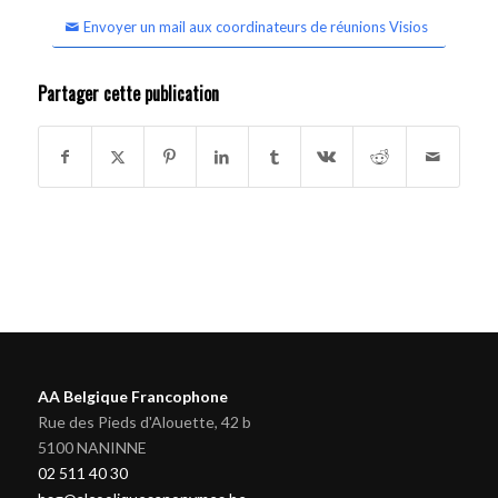
Envoyer un mail aux coordinateurs de réunions Visios
Partager cette publication
AA Belgique Francophone
Rue des Pieds d'Alouette, 42 b
5100 NANINNE
02 511 40 30