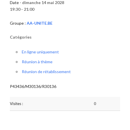
Date -
dimanche 14 mai 2028
19:30 - 21:00
Groupe :
AA-UNITE.BE
Catégories
En ligne uniquement
Réunion à thème
Réunion de rétablissement
P43436/M30136/R30136
Visites :
0